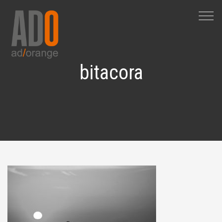
M
bitacora